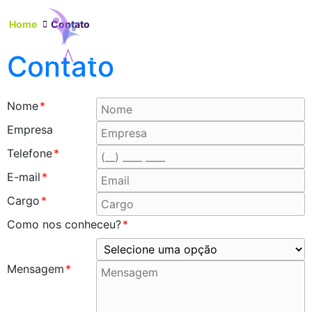
Home
Contato
Contato
Nome
*
Empresa
Telefone
*
E-mail
*
Cargo
*
Como nos conheceu?
*
Mensagem
*